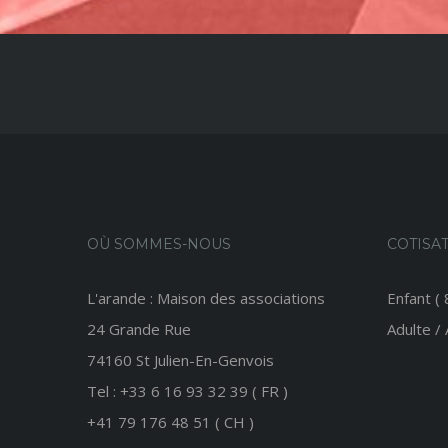
OÙ SOMMES-NOUS
COTISA
L'arande : Maison des associations
Enfant (
24 Grande Rue
Adulte /
74160 St Julien-En-Genvois
Tel : +33 6 16 93 32 39 ( FR )
+41 79 176 48 51 ( CH )