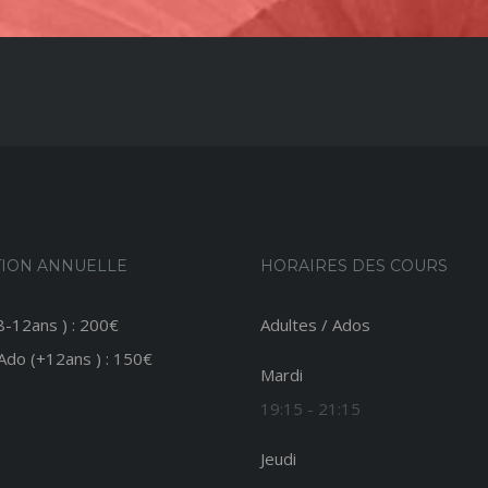
TION ANNUELLE
HORAIRES DES COURS
 8-12ans ) : 200€
Adultes / Ados
 Ado (+12ans ) : 150€
Mardi
19:15 - 21:15
Jeudi