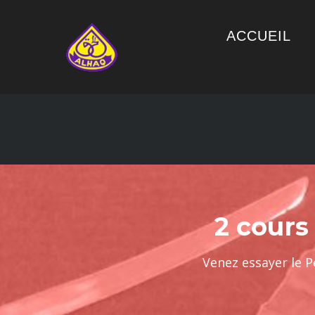
ACCUEIL
2 cours
Venez essayer le P